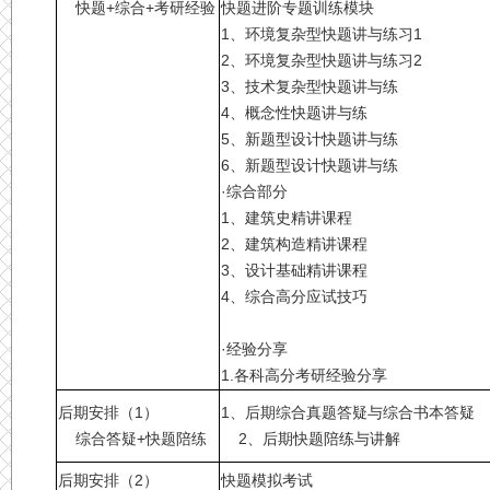
快题+综合+考研经验
快题进阶专题训练模块
1、环境复杂型快题讲与练习1
2、环境复杂型快题讲与练习2
3、技术复杂型快题讲与练
4、概念性快题讲与练
5、新题型设计快题讲与练
6、新题型设计快题讲与练
·综合部分
1、建筑史精讲课程
2、建筑构造精讲课程
3、设计基础精讲课程
4、综合高分应试技巧
·经验分享
1.各科高分考研经验分享
后期安排（1）
1、后期综合真题答疑与综合书本答疑
综合答疑+快题陪练
2、后期快题陪练与讲解
后期安排（2）
快题模拟考试