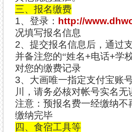
三、报名缴费
1
、登录：
http://www.dhw
况填写报名信息
2
、提交报名信息后，通过
并备注您的“姓名
+
电话
+
学
对您的缴费记录
3
、大画唯一指定支付宝账
川，请务必核对帐号实名无
注意：预报名费一经缴纳不
缴纳完毕
四、食宿工具等