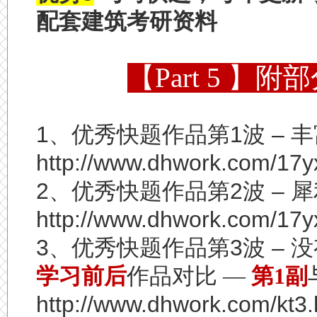
配套建筑考研资料
【Part 5 
1
、优秀快题作品第
1
波
–
丰
http://www.dhwork.com/17y
2
、优秀快题作品第
2
波
–
犀
http://www.dhwork.com/17y
3
、优秀快题作品第
3
波
–
没
学习前后
作品对比 —
第1副
http://www.dhwork.com/kt3.