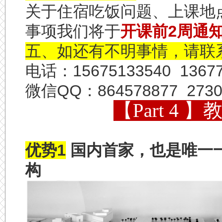
关于住宿吃饭问题、上课地
事项我们将于
开课前
2
周通
五、如还有不明事情，请联
电话：
15675133540 1367
微信
QQ
：
864578877 273
【Part 4
优势1
国内首家，也是唯一
构