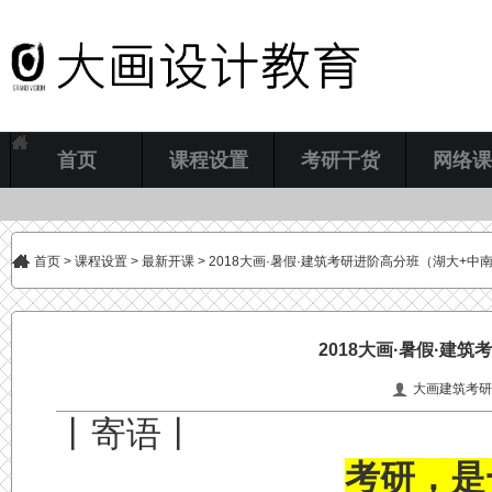
首页
课程设置
考研干货
网络课
首页
>
课程设置
>
最新开课
> 2018大画·暑假·建筑考研进阶高分班（湖大+中
2018大画·暑假·建
大画建筑考研
丨寄语丨
考研，是