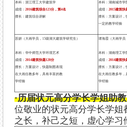
本科：浙江理工大学建筑学
本科：湖南城市学
成绩：
2016建筑综合123分，第4名
成绩：
2015建筑
擅长：建筑综合讲解
擅长：方案设计，
一定的教学经验
苏妍（大画学员，15级湖大建筑学研究生）
谭海霞（大画学员
本科：华中师范大学环境艺术
本科：湖南理工学
成绩：
2014建筑快题128分
成绩：
2014建筑快
擅长：方案设计，快题制图表现
擅长：方案设计，
在大画任教多年，具有丰富的教
在大画任教多
学经验
学经验
·历届状元高分学长学姐助教
位敬业的状元高分学长学姐
之长，补己之短，虚心学习