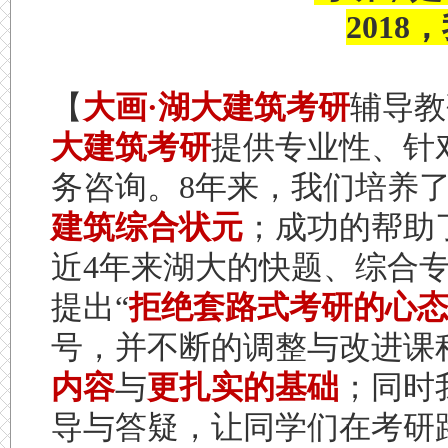
201
【
大画·湖大建筑考研
辅导教
大建筑考研
提供专业性、针
务咨询。8年来，我们培养
建筑综合状元
；成功的帮助
近4年来湖大的快题、综合
提出“
拒绝套路式考研的心
号，并不断的调整与改进课
内容
与
更扎实的基
础
；同时
导与答疑，让同学们在考研