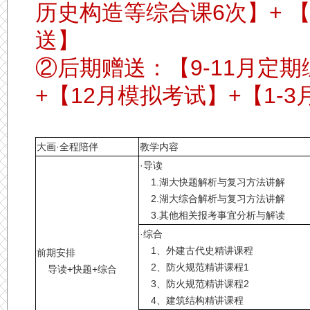
历史构造等综合课6次】+ 
送】
②后期赠送：【9-11月定
+【12月模拟考试】+【1-
大画·全程陪伴
教学内容
·导读
1.湖大快题解析与复习方法讲解
2.湖大综合解析与复习方法讲解
3.其他相关报考事宜分析与解读
·综合
1、外建古代史精讲课程
前期安排
2、防火规范精讲课程1
导读+快题+综合
3、防火规范精讲课程2
4、建筑结构精讲课程