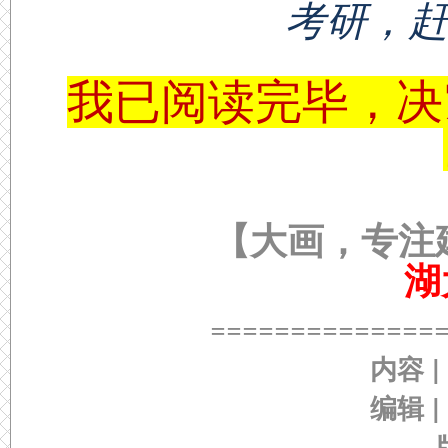
考研，
我已阅读完毕，决
【大画，专注
湖
==============
内容 |
编辑 |