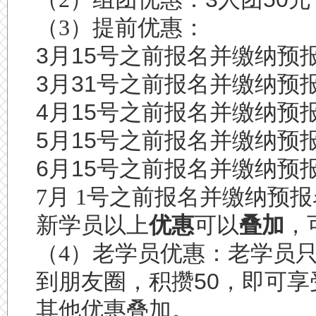
（3）提前优惠：
3
月
15
号之前报名并缴纳预
3
月
31
号之前报名并缴纳预
4
月
15
号之前报名并缴纳预
5
月
15
号之前报名并缴纳预
6
月
15
号之前报名并缴纳预
7月 1号之前报名并缴纳预报
新学员以上
优惠
可以
叠加
，
（4）老学员优惠：老学员
到朋友圈，积攒
50
，即可享
其他优惠叠加。