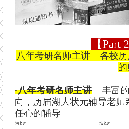
【Par
八年考研名师主讲 + 各校
的
·八年考研名师主讲
丰富的
向，历届湖大状元辅导老师
任心的辅导
鸿老师
浩老师