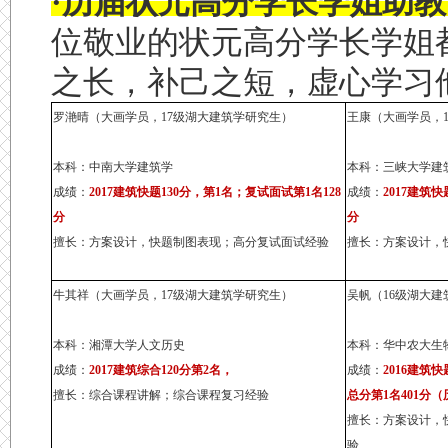
·历届状元高分学长学姐助教
位敬业的状元高分学长学姐
之长，补己之短，虚心学习
罗滟晴（大画学员，17级湖大建筑学研究生）
王康（大画学员，
本科：中南大学建筑学
本科：三峡大学建
成绩：
2017建筑快题130分，第1名；复试面试第1名128
成绩：
2017建筑
分
分
擅长：方案设计，快题制图表现；高分复试面试经验
擅长：方案设计，
牛其祥（大画学员，17级湖大建筑学研究生）
吴帆（16级湖大建
本科：湘潭大学人文历史
本科：华中农大生物
成绩：
2017建筑综合120分第2名，
成绩：
2016建筑快
擅长：综合课程讲解；综合课程复习经验
总分第1名401分
擅长：方案设计，
验