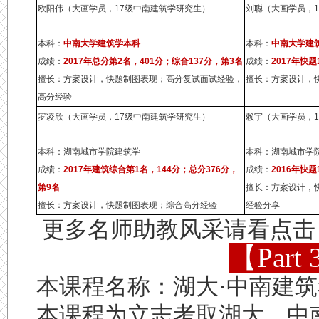
欧阳伟（大画学员，17级中南建筑学研究生）
刘聪（大画学员，
本科：
中南大学建筑学本科
本科：
中南大学建
成绩：
2017年总分第2名，401分；综合137分，第3名
成绩：
2017年快题
擅长：方案设计，快题制图表现；高分复试面试经验，
擅长：方案设计，
高分经验
罗凌欣（大画学员，17级中南建筑学研究生）
赖宇（大画学员，
本科：湖南城市学院建筑学
本科：湖南城市学
成绩：
2017年建筑综合第1名，144分；总分376分
，
成绩：
2016年快题
第9名
擅长：方案设计，
擅长：方案设计，快题制图表现；综合高分经验
经验分享
更多名师助教风采请看点击
【Par
本课程名称：湖大·中南建
本课程为立志考取湖大、中