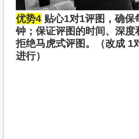
优势4
贴心1对1评图，确保
钟；保证评图的时
间、深度
拒绝马虎式评图。（改成 1
进行）