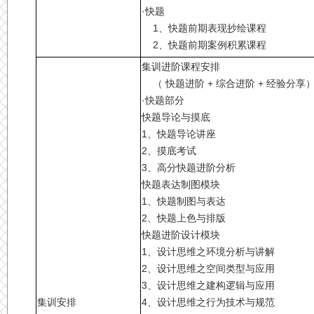
·快题
1、快题前期表现抄绘课程
2、快题前期案例积累课程
集训进阶课程安排
（ 快题进阶 + 综合进阶 + 经验分享
·快题部分
快题导论与摸底
1、快题导论讲座
2、摸底考试
3、高分快题进阶分析
快题表达制图模块
1、快题制图与表达
2、快题上色与排版
快题进阶设计模块
1、设计思维之环境分析与讲解
2、设计思维之空间类型与应用
3、设计思维之建构逻辑与应用
集训安排
4、设计思维之行为技术与规范