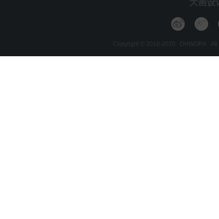
大画设
Copyright © 2010-2020 DHWORK A