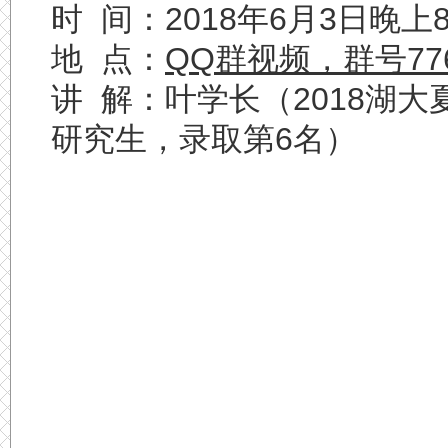
时 间：2018年6月3日晚上
地 点：
QQ群视频，群号77
讲 解：叶学长（2018湖
研究生，录取第6名）