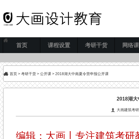
首页
课程设置
考研干货
网络课
首页
>
考研干货
>
公开课
> 2018湖大中南夏令营申报公开课
2018湖
大画建筑考研
编辑：大画丨专注建筑考研