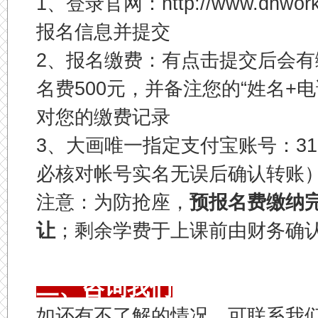
1、登录官网：http://www.dhw
报名信息并提交
2、报名缴费：有点击提交后会
名费500元，并备注您的“姓名+电
对您的缴费记录
3、大画唯一指定支付宝账号：3184
必核对帐号实名无误后确认转账
注意：为防抢座，
预报名费缴纳
让
；剩余学费于上课前由财务确
二、咨询我们
如还有不了解的情况，可联系我