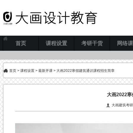
首页
课程设置
考研干货
网络课
首页
>
课程设置
>
最新开课
> 大画2022寒假建筑通识课程招生简章
大画2022
大画建筑考研