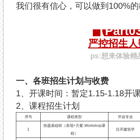
我们很有信心，可以做到100%
【Part
严控招生人
ps:想来体验精
一、各班招生计划与收费
1、开课时间：暂定1.15-1.18开
2、课程招生计划
序号
课程类型
开设专业
快题基础班（表现+方案·Workshop课
1
仅开建筑学
程）