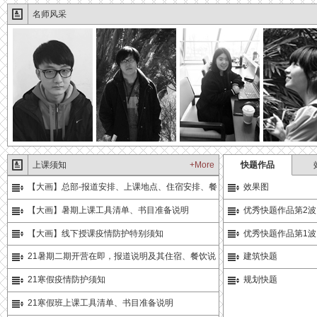
名师风采
上课须知
+More
快题作品
【大画】总部-报道安排、上课地点、住宿安排、餐
效果图
饮相关通知
【大画】暑期上课工具清单、书目准备说明
优秀快题作品第2波
【大画】线下授课疫情防护特别须知
优秀快题作品第1波
21暑期二期开营在即，报道说明及其住宿、餐饮说
建筑快题
明
21寒假疫情防护须知
规划快题
21寒假班上课工具清单、书目准备说明