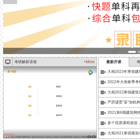
考研解析讲座
+More
最新开课
大画2023年寒假
2022年大画春季
大画2022寒假建
严厉谴责“某*加机
2021第6期建筑
多个优质课程放送，
大画2021寒假规