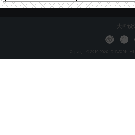
大画设
Copyright © 2010-2020 DHWORK A