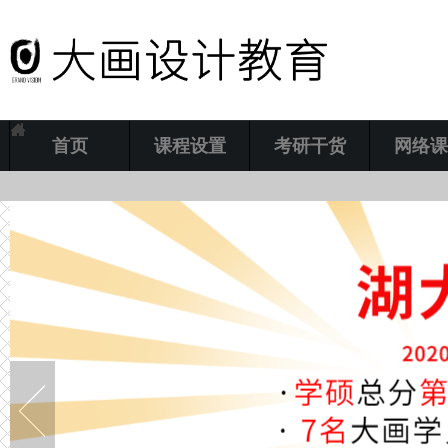
首页
课程设置
考研干货
网络课