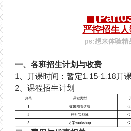
【Part
严控招生人
ps:想来体验精
一、各班招生计划与收费
1、开课时间：暂定1.15-1.18开
2、课程招生计划
序号
课程类型
1
效果图表达班
仅
2
软件实战班
仅
3
方案workshop
仅