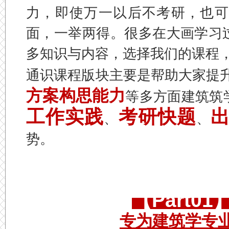
力，即使万一以后不考研，也可
面，
一举两得。
很多在大画学习
多知识与内容，选择我们的课程
通识课程版块主要是帮助大家提
方案构思能力
等多方面建筑筑
工作实践
考研快题
、
、
势。
【Part0
专为建筑学专