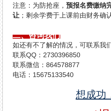
注意：为防抢座，
预报名费缴纳
让
；剩余学费于上课前由财务确
二、咨询我们
如还有不了解的情况，可联系我
联系QQ：2730396850
联系微信：864578877
电话：15675133540
想成功