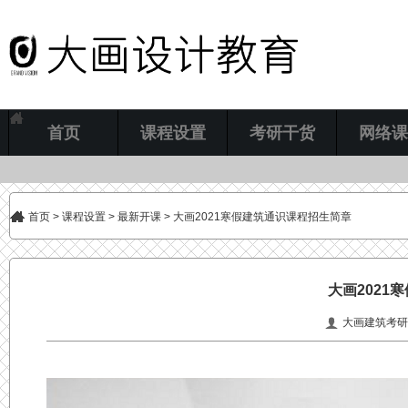
首页
课程设置
考研干货
网络课
首页
>
课程设置
>
最新开课
> 大画2021寒假建筑通识课程招生简章
大画2021
大画建筑考研