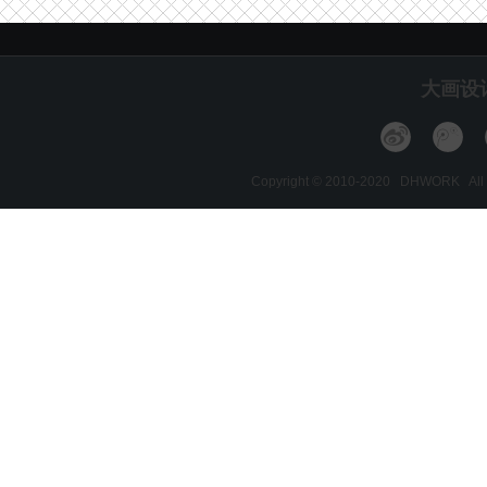
大画设
Copyright © 2010-2020 DHWORK A