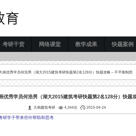
考研干货
网络课堂
教学成果
快题案例
大画优秀学员何浩男（湖大2015建筑考研快题第2名128分）快题攻略 – 不平衡制胜
优秀学员何浩男（湖大2015建筑考研快题第2名128分）快题攻
大画建筑考研
4,344次
2015-04-24
考研学子带来些许帮助和思考