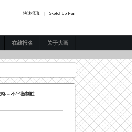
快速报班
|
SketchUp Fan
在线报名
关于大画
略 – 不平衡制胜