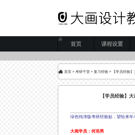
首页
课程设置
首页
>
考研干货
>
复习经验
> 【学员经验】
【学员经验】大画
绿色纯净版考研经验贴，望给来年
大画学员：何浩男