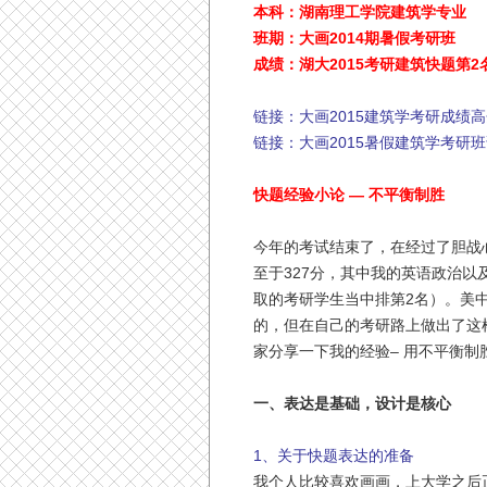
本科：湖南理工学院建筑学专业
班期：大画2014期暑假考研班
成绩：湖大2015考研建筑快题第2
链接：大画2015建筑学考研成绩
链接：大画2015暑假建筑学考研
快题经验小论 — 不平衡制胜
今年的考试结束了，在经过了胆战
至于327分，其中我的英语政治
取的考研学生当中排第2名）。美
的，但在自己的考研路上做出了这
家分享一下我的经验– 用不平衡
一、表达是基础，设计是核心
1、关于快题表达的准备
我个人比较喜欢画画，上大学之后