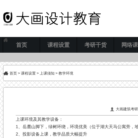
首页
课程设置
考研干货
网络课
首页
>
课程设置
>
上课须知
> 教学环境
大画建筑考研
上课环境及其教学设备：
1、岳麓山脚下，绿树环绕，环境优美（位于湖大天马公寓旁，
2、投影设备上课，教学品质大幅提升