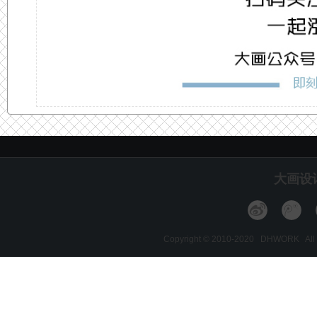
大画设
Copyright © 2010-2020 DHWORK A