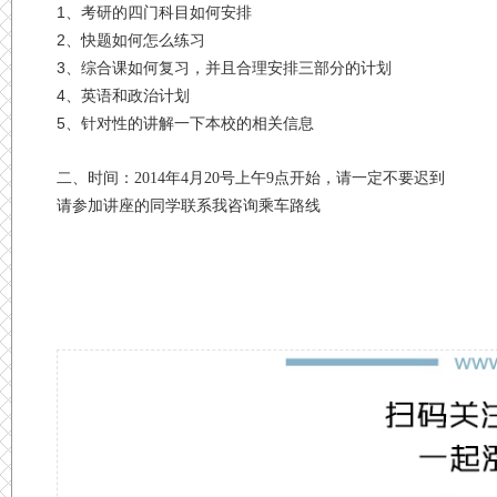
1
、考研的四门科目如何安排
2
、快题如何怎么练习
3
、综合课如何复习，并且合理安排三部分的计划
4
、英语和政治计划
5
、针对性的讲解一下本校的相关信息
二、时间：
2014
年
4
月
20
号上午
9
点开始，请一定不要迟到
请参加讲座的同学联系我咨询乘车路线