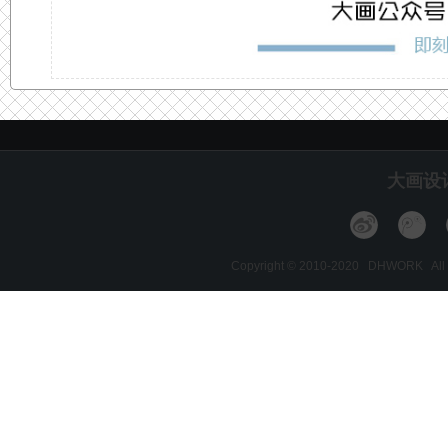
大画设
Copyright © 2010-2020 DHWORK A