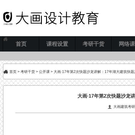
首页
课程设置
考研干货
网络课
首页
>
考研干货
>
公开课
> 大画·17年第2次快题沙龙讲解：17年湖大建筑快
大画·17年第2次快题沙龙
大画建筑考研