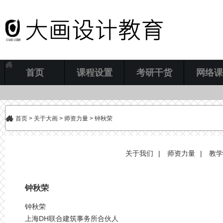
首页
课程设置
考研干货
网络课
首页
>
关于大画
>
师资力量
> 钟秋荣
关于我们
|
师资力量
|
教学
钟秋荣
钟秋荣
上海DH联合建筑事务所合伙人