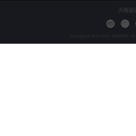
大画设
Copyright © 2010-2020 DHWORK A